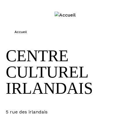
Jump to navigation
Accueil
Vous êtes ici
CENTRE
CULTUREL
IRLANDAIS
5 rue des irlandais