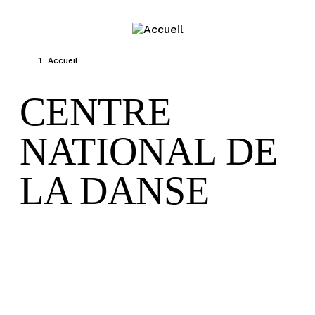
Jump to navigation
Accueil
Vous êtes ici
CENTRE
NATIONAL DE
LA DANSE