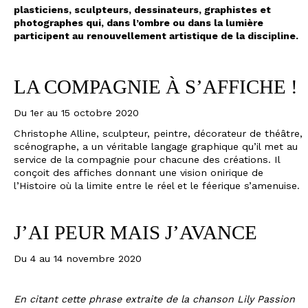
plasticiens, sculpteurs, dessinateurs, graphistes et
photographes qui, dans l’ombre ou dans la lumière
participent au renouvellement artistique de la discipline.
Entrée libre - Du mardi au samedi, de 14h30 à 19h
LA COMPAGNIE À S’AFFICHE !
Du 1er au 15 octobre 2020
Christophe Alline, sculpteur, peintre, décorateur de théâtre,
scénographe, a un véritable langage graphique qu’il met au
service de la compagnie pour chacune des créations. Il
conçoit des affiches donnant une vision onirique de
l’Histoire où la limite entre le réel et le féerique s’amenuise.
J’AI PEUR MAIS J’AVANCE
Du 4 au 14 novembre 2020
En citant cette phrase extraite de la chanson Lily Passion