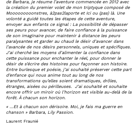
de Barbara, je résume l’aventure commencée en 2012 avec
la création du premier volet de mon triptyque composé de
Mooooooooonstres, à2pas2laporte et Ici ou (pas) là. Une
volonté a guidé toutes les étapes de cette aventure,
envoyer aux enfants ce signal : La possibilité de dépasser
ses peurs pour avancer, de faire confiance à la puissance
de son imaginaire pour maintenir à distance les peurs
paralysantes et garder au chaud le désir d’avancer dans
l’avancée de nos désirs personnels, uniques et spécifiques.
J’ai cherché les moyens d’alimenter la confiance dans
cette puissance pour enchanter le réel, pour donner le
désir de s’écrire des histoires pour façonner son histoire.
Entre burlesque et poésie, j’ai souhaité préserver cette part
d’enfance qui nous anime tout au long de nos
transformations qu’elles soient dramatiques, drôles,
étranges, aisées ou périlleuses. J’ai souhaité et souhaite
encore offrir un miroir où l’horizon est visible au-delà de la
forêt. À chacun son horizon.
« …Et à chacun son dérisoire. Moi, je fais ma guerre en
chanson » Barbara, Lily Passion.
Laurent Fraunié