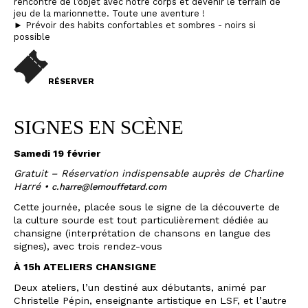
rencontre de l’objet avec notre corps et devenir le terrain de
jeu de la marionnette. Toute une aventure !
► Prévoir des habits confortables et sombres - noirs si
possible
RÉSERVER
SIGNES EN SCÈNE
S
amedi 19 février
Gratuit – Réservation indispensable auprès de Charline
Harré •
c.harre@lemouffetard.com
Cette journée, placée sous le signe de la découverte de
la culture sourde est tout particulièrement dédiée au
chansigne (interprétation de chansons en langue des
signes), avec trois rendez-vous
À 15h ATELIERS CHANSIGNE
Deux ateliers, l’un destiné aux débutants, animé par
Christelle Pépin, enseignante artistique en LSF, et l’autre