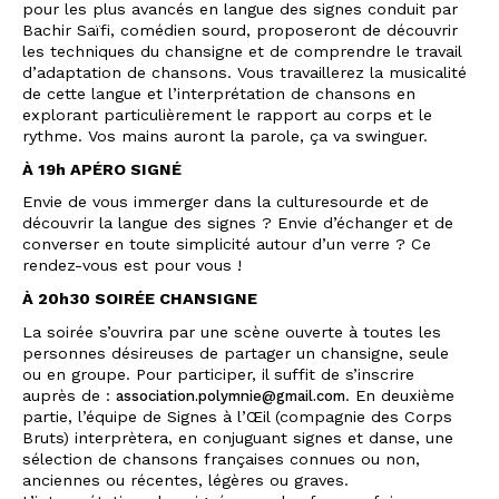
pour les plus avancés en langue des signes conduit par
Bachir Saïfi, comédien sourd, proposeront de découvrir
les techniques du chansigne et de comprendre le travail
d’adaptation de chansons. Vous travaillerez la musicalité
de cette langue et l’interprétation de chansons en
explorant particulièrement le rapport au corps et le
rythme. Vos mains auront la parole, ça va swinguer.
À 19h APÉRO SIGNÉ
Envie de vous immerger dans la culturesourde et de
découvrir la langue des signes ? Envie d’échanger et de
converser en toute simplicité autour d’un verre ? Ce
rendez-vous est pour vous !
À 20h30 SOIRÉE CHANSIGNE
La soirée s’ouvrira par une scène ouverte à toutes les
personnes désireuses de partager un chansigne, seule
ou en groupe. Pour participer, il suffit de s’inscrire
auprès de :
. En deuxième
association.polymnie@gmail.com
partie, l’équipe de Signes à l’Œil (compagnie des Corps
Bruts) interprètera, en conjuguant signes et danse, une
sélection de chansons françaises connues ou non,
anciennes ou récentes, légères ou graves.