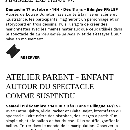
Dimanche 17 octobre • 14H • Dès 8 ans • Bilingue FR/LSF
Auprès de Louise Duneton, assistante à la mise en scène et
illustratrice, les participants imagineront un personnage et un
storyboard en trois dessins. Puis, il s’agira de créer des
marionnettes avec les mêmes matériaux que ceux utilisés dans
le spectacle de
La Vie Animée de Nina W.
et de s’essayer à leur
mise en mouvement.
RÉSERVER
ATELIER PARENT - ENFANT
AUTOUR DU SPECTACLE
COMME SUSPENDU
Samedi 11 décembre • 14H30 • Dès 3 ans • Bilingue FR/LSF
Avec Fatna Djahra, Alicia Packer et Claire Jarjat, interprètes du
spectacle. Faire naître des histoires, des images à partir d’un
simple objet : le ballon de baudruche. D’un souffle, gonfler le
ballon. Entrer dans le monde de la manipulation. Observer la