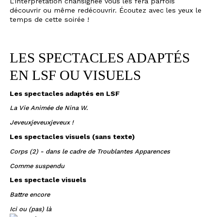
L’interprétation chansignée vous les fera parfois
découvrir ou même redécouvrir. Écoutez avec les yeux le
temps de cette soirée !
LES SPECTACLES ADAPTÉS
EN LSF OU VISUELS
Les spectacles adaptés en LSF
La Vie Animée de Nina W.
Jeveuxjeveuxjeveux !
Les spectacles visuels (sans texte)
Corps (2) - dans le cadre de Troublantes Apparences
Comme suspendu
Les spectacle visuels
Battre encore
Ici ou (pas) là