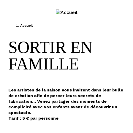
Jump to navigation
Accueil
VOUS ÊTES ICI
SORTIR EN
FAMILLE
Les artistes de la saison vous invitent dans leur bulle
de création afin de percer leurs secrets de
fabrication… Venez partager des moments de
complicité avec vos enfants avant de découvrir un
spectacle.
Tarif : 5 € par personne