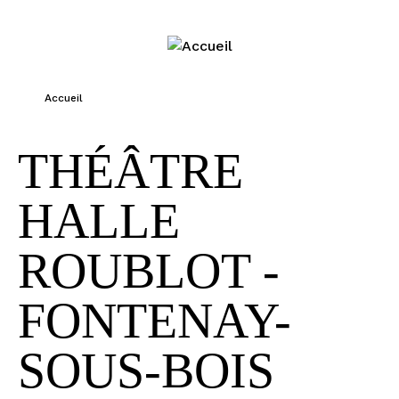
Jump to navigation
Accueil
Vous êtes ici
THÉÂTRE
HALLE
ROUBLOT -
FONTENAY-
SOUS-BOIS