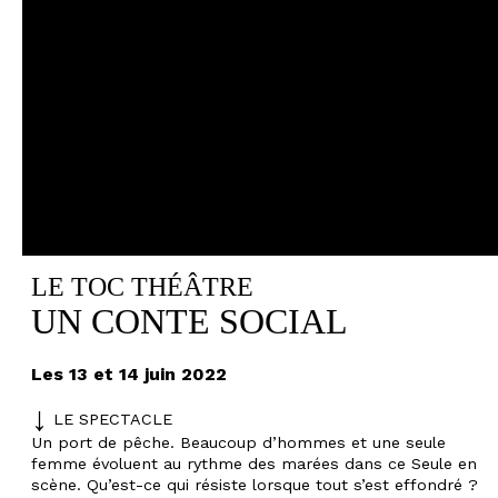
LE TOC THÉÂTRE
UN CONTE SOCIAL
Les 13 et 14 juin 2022
LE SPECTACLE
Un port de pêche. Beaucoup d’hommes et une seule
femme évoluent au rythme des marées dans ce Seule en
scène. Qu’est-ce qui résiste lorsque tout s’est effondré ?