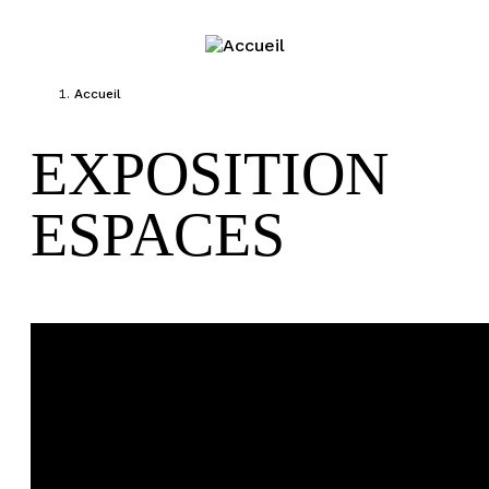
Jump to navigation
Accueil
Vous êtes ici
EXPOSITION
ESPACES