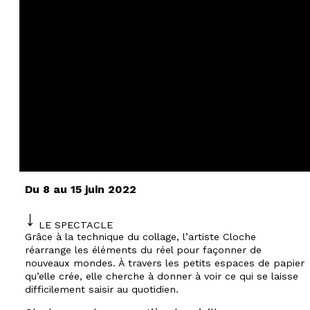
Du 8 au 15 juin 2022
LE SPECTACLE
Grâce à la technique du collage, l’artiste Cloche
réarrange les éléments du réel pour façonner de
nouveaux mondes. À travers les petits espaces de papier
qu’elle crée, elle cherche à donner à voir ce qui se laisse
difficilement saisir au quotidien.