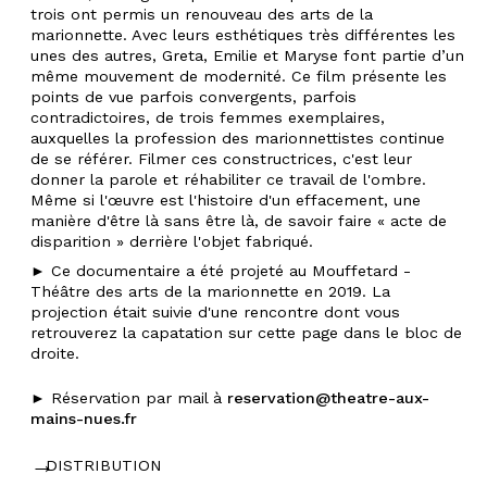
trois ont permis un renouveau des arts de la
marionnette. Avec leurs esthétiques très différentes les
unes des autres, Greta, Emilie et Maryse font partie d’un
même mouvement de modernité. Ce film présente les
points de vue parfois convergents, parfois
contradictoires, de trois femmes exemplaires,
auxquelles la profession des marionnettistes continue
de se référer. Filmer ces constructrices, c'est leur
donner la parole et réhabiliter ce travail de l'ombre.
Même si l'œuvre est l'histoire d'un effacement, une
manière d'être là sans être là, de savoir faire « acte de
disparition » derrière l'objet fabriqué.
► Ce documentaire a été projeté au Mouffetard -
Théâtre des arts de la marionnette en 2019. La
projection était suivie d'une rencontre dont vous
retrouverez la capatation sur cette page dans le bloc de
droite.
► Réservation par mail à
reservation@theatre-aux-
mains-nues.fr
DISTRIBUTION