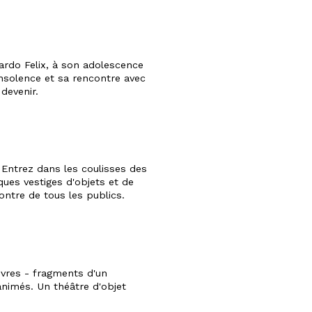
ardo Felix, à son adolescence
nsolence et sa rencontre avec
 devenir.
 Entrez dans les coulisses des
ues vestiges d'objets et de
ontre de tous les publics.
vres - fragments d'un
animés. Un théâtre d'objet