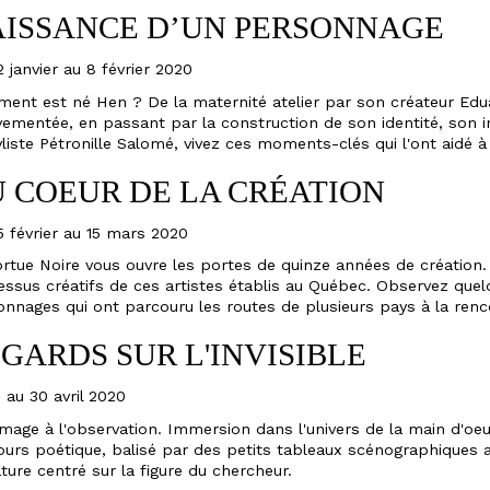
ISSANCE D’UN PERSONNAGE
 janvier au 8 février 2020
ent est né Hen ? De la maternité atelier par son créateur Edu
ementée, en passant par la construction de son identité, son i
yliste Pétronille Salomé, vivez ces moments-clés qui l'ont aidé à
 COEUR DE LA CRÉATION
 février au 15 mars 2020
rtue Noire vous ouvre les portes de quinze années de création.
ssus créatifs de ces artistes établis au Québec. Observez quelq
nnages qui ont parcouru les routes de plusieurs pays à la renc
GARDS SUR L'INVISIBLE
 au 30 avril 2020
age à l'observation. Immersion dans l'univers de la main d'oeu
ours poétique, balisé par des petits tableaux scénographiques 
ture centré sur la figure du chercheur.