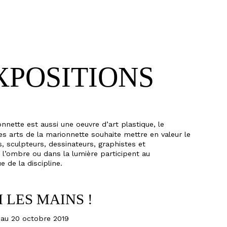
S ICI
XPOSITIONS
nette est aussi une oeuvre d’art plastique, le
s arts de la marionnette souhaite mettre en valeur le
ns, sculpteurs, dessinateurs, graphistes et
l’ombre ou dans la lumière participent au
e de la discipline.
 LES MAINS !
 au 20 octobre 2019