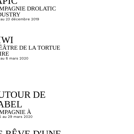
APIC
MPAGNIE DROLATIC
DUSTRY
 au 23 décembre 2019
IWI
ÉÂTRE DE LA TORTUE
IRE
 au 8 mars 2020
UTOUR DE
ABEL
MPAGNIE À
5 au 29 mars 2020
E RÊVE D'UNE