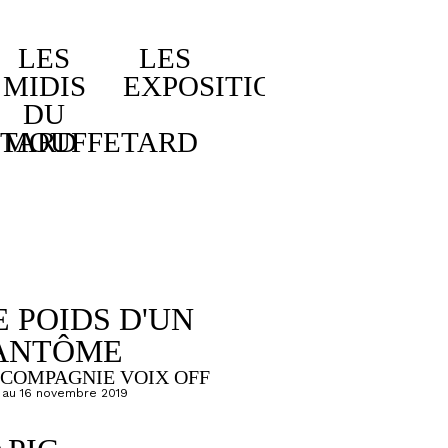
LES
LES
MIDIS
EXPOSITIONS
DU
TARD
MOUFFETARD
E POIDS D'UN
ANTÔME
 COMPAGNIE VOIX OFF
 au 16 novembre 2019