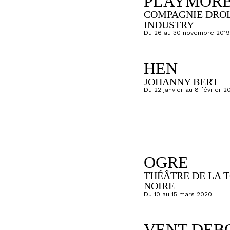
PLAYMORB
COMPAGNIE DRO
INDUSTRY
Du 26 au 30 novembre 2019
HEN
JOHANNY BERT
Du 22 janvier au 8 février 2
OGRE
THÉÂTRE DE LA 
NOIRE
Du 10 au 15 mars 2020
VENT DEB