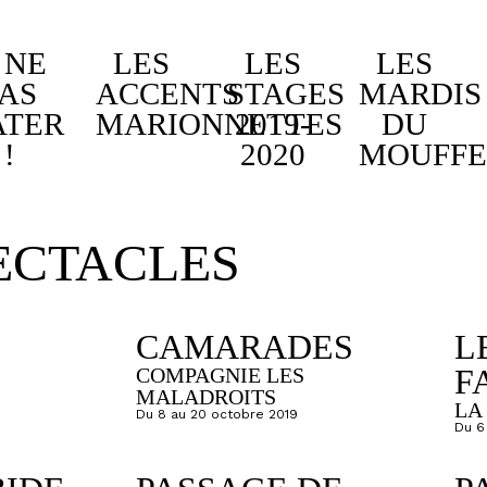
 NE
LES
LES
LES
PAS
ACCENTS
STAGES
MARDIS
ATER
MARIONNETTES
2019-
DU
!
2020
MOUFFE
ECTACLES
CAMARADES
L
F
COMPAGNIE LES
MALADROITS
LA
Du 8 au 20 octobre 2019
Du 6