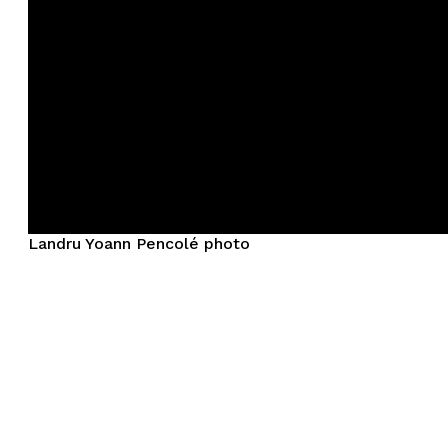
Landru Yoann Pencolé photo