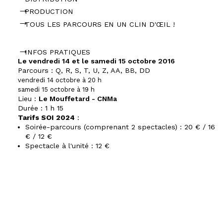
PRODUCTION
TOUS LES PARCOURS EN UN CLIN D'ŒIL !
INFOS PRATIQUES
Le vendredi 14 et le samedi 15 octobre 2016
Parcours : Q, R, S, T, U, Z, AA, BB, DD
vendredi 14 octobre à 20 h
samedi 15 octobre à 19 h
Lieu :
Le Mouffetard - CNMa
Durée :
1 h 15
Tarifs SOI 2024
:
Soirée-parcours (comprenant 2 spectacles) : 20 € / 16
€ / 12 €
Spectacle à l'unité : 12 €