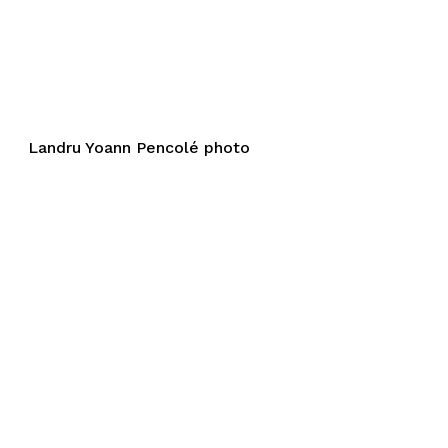
Landru Yoann Pencolé photo