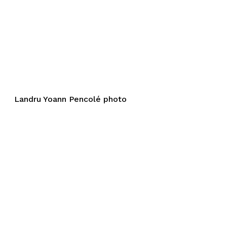
Landru Yoann Pencolé photo