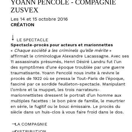
YOANN PENCOLÉ - COMPAGNIE
ZUSVEX
Les 14 et 15 octobre 2016
CRÉATION
LE SPECTACLE
Spectacle-procès pour acteurs et marionnettes
«
Chaque société a les criminels qu’elle mérite
»
affirmait le criminologue Alexandre Lacassagne. Avec ses
11 assassinats présumés, Henri Désiré Landru fut l’un
des symptômes d’une époque troublée par une guerre
traumatisante. Yoann Pencolé nous invite à revivre le
procès de 1922 où se pressa le Tout-Paris de l’époque,
fasciné par ce sordide feuilleton-spectacle. Manipulant
l’ombre et la muppet, les trois narrateurs-
marionnettistes dressent le portrait d’un homme aux
multiples facettes : le bon père de famille, le meurtrier
en série, le fugitif ou le bouc émissaire. Le procès du
siècle dans un huis-clos à vous faire froid dans le dos.
LA COMPAGNIE
DISTRIBUTION