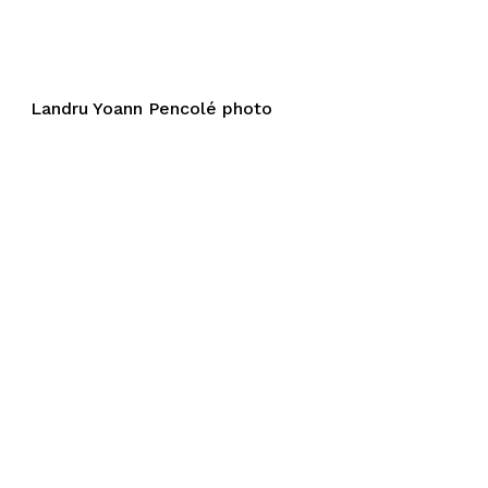
Landru Yoann Pencolé photo