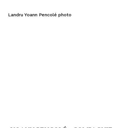
Landru Yoann Pencolé photo