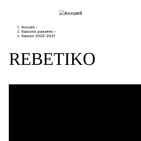
Jump to navigation
Accueil
›
Saisons passées
›
Vous êtes ici
Saison 2020-2021
REBETIKO