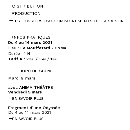
DISTRIBUTION
PRODUCTION
LES DOSSIERS D'ACCOMPAGNEMENTS DE LA SAISON
INFOS PRATIQUES
Du 4 au 14 mars 2021
Lieu :
Le Mouffetard - CNMa
Durée :
1 H
Tarif A
:
20€ / 16€ / 13€
BORD DE SCÈNE
Mardi 9 mars
avec ANIMA THÉÂTRE
Vendredi 5 mars
EN SAVOIR PLUS
Fragment d’une Odyssée
Du 4 au 14 mars 2021
EN SAVOIR PLUS